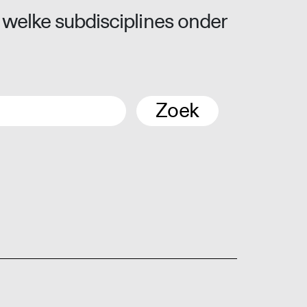
 welke subdisciplines onder
Zoek