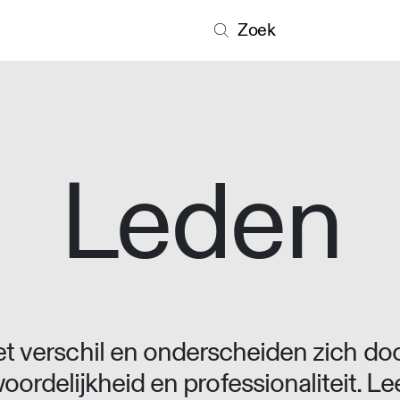
Zoek
Leden
 verschil en onderscheiden zich doo
oordelijkheid en professionaliteit. L