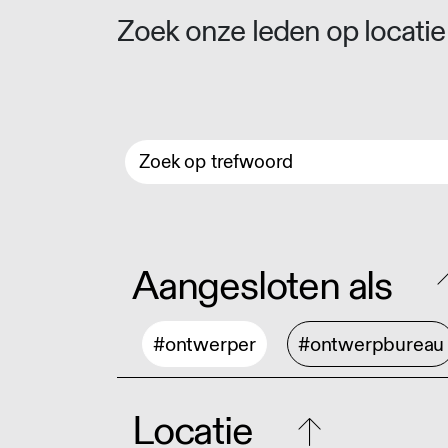
Zoek onze leden op locatie 
Aangesloten als
#ontwerper
#ontwerpbureau
Locatie