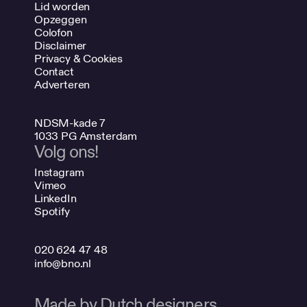
Lid worden
Opzeggen
Colofon
Disclaimer
Privacy & Cookies
Contact
Adverteren
NDSM-kade 7
1033 PG Amsterdam
Volg ons!
Instagram
Vimeo
LinkedIn
Spotify
020 624 47 48
info@bno.nl
Made by Dutch designers