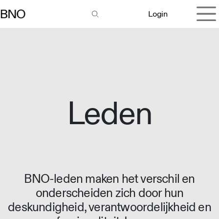
Overslaan naar inhoud
Login
Leden
BNO-leden maken het verschil en
onderscheiden zich door hun
deskundigheid, verantwoordelijkheid en