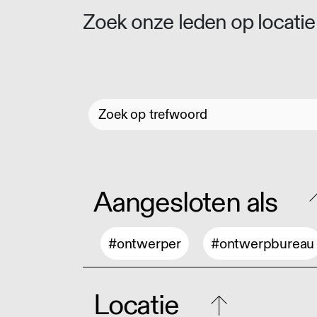
Zoek onze leden op locatie 
Aangesloten als
#ontwerper
#ontwerpbureau
Locatie