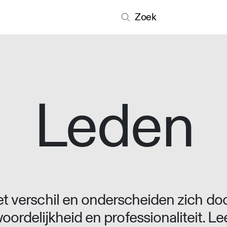
Zoek
Leden
 verschil en onderscheiden zich doo
oordelijkheid en professionaliteit. L