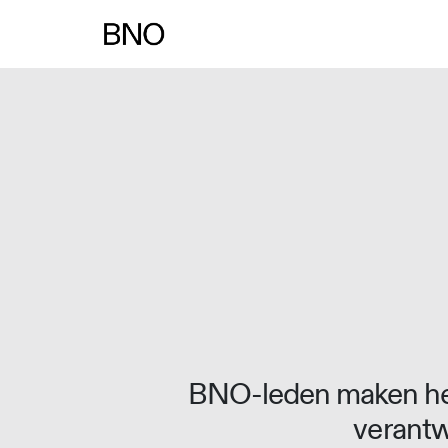
BNO-leden maken het
verantw