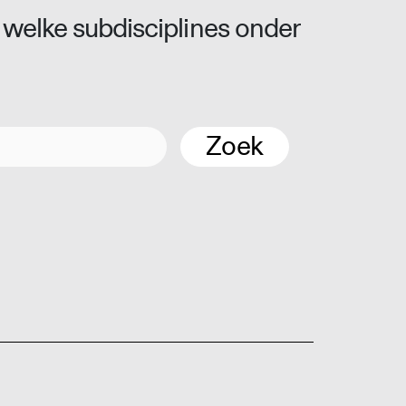
 welke subdisciplines onder
Zoek