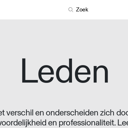
Zoek
Leden
 verschil en onderscheiden zich doo
oordelijkheid en professionaliteit. L