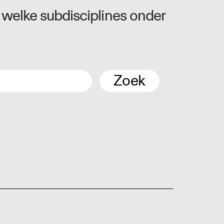
 welke subdisciplines onder
Zoek