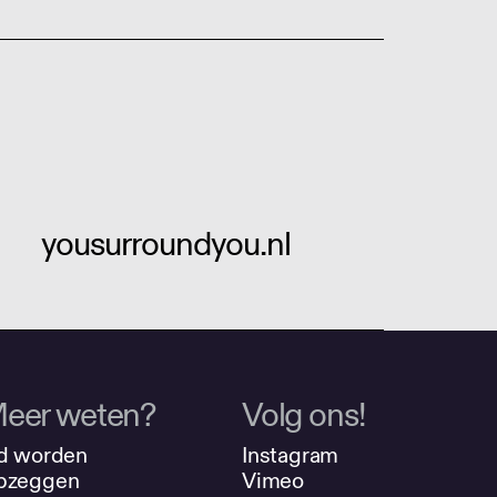
yousurroundyou.nl
eer weten?
Volg ons!
d worden
Instagram
pzeggen
Vimeo