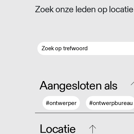
Zoek onze leden op locatie 
Aangesloten als
#ontwerper
#ontwerpbureau
Locatie