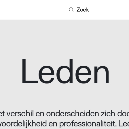
Zoek
Leden
 verschil en onderscheiden zich doo
oordelijkheid en professionaliteit. L