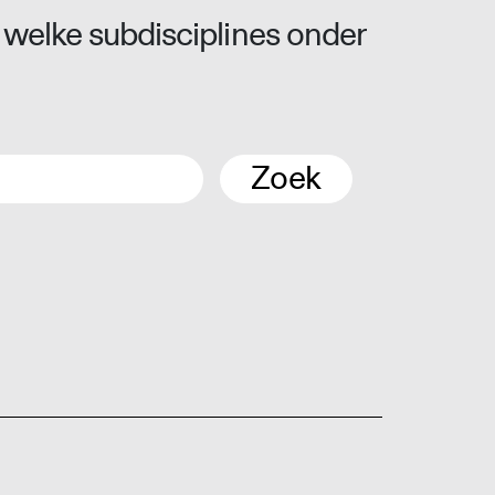
 welke subdisciplines onder
Zoek