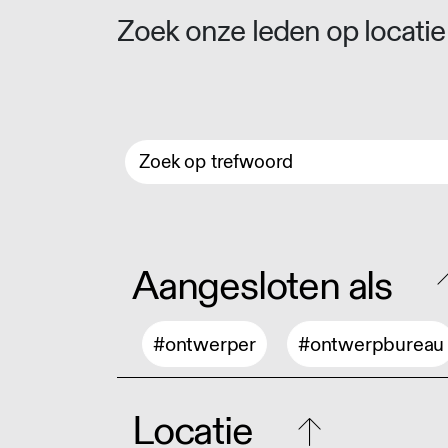
Zoek onze leden op locatie 
Aangesloten als
#ontwerper
#ontwerpbureau
Locatie