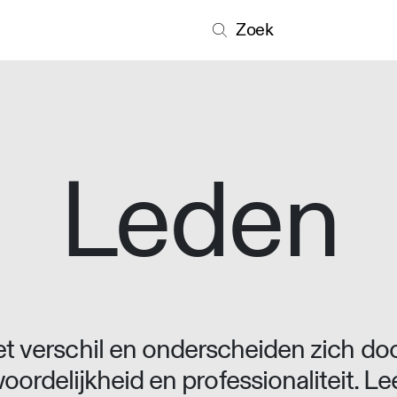
Zoek
Leden
 verschil en onderscheiden zich doo
oordelijkheid en professionaliteit. L