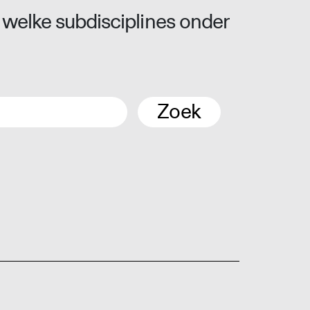
 welke subdisciplines onder
Zoek