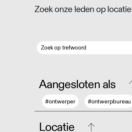
Zoek onze leden op locatie 
Aangesloten als
#ontwerper
#ontwerpbureau
Locatie