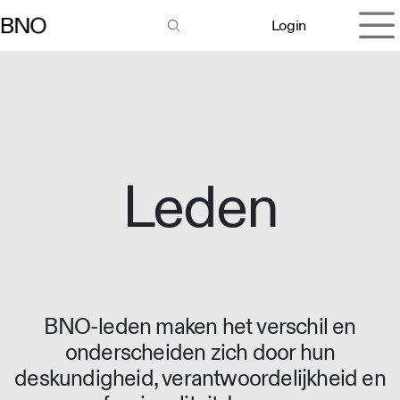
Overslaan naar inhoud
Login
Leden
BNO-leden maken het verschil en
onderscheiden zich door hun
deskundigheid, verantwoordelijkheid en