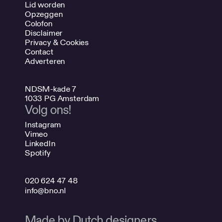
Lid worden
Opzeggen
Colofon
Disclaimer
Privacy & Cookies
Contact
Adverteren
NDSM-kade 7
1033 PG Amsterdam
Volg ons!
Instagram
Vimeo
LinkedIn
Spotify
020 624 47 48
info@bno.nl
Made by Dutch designers