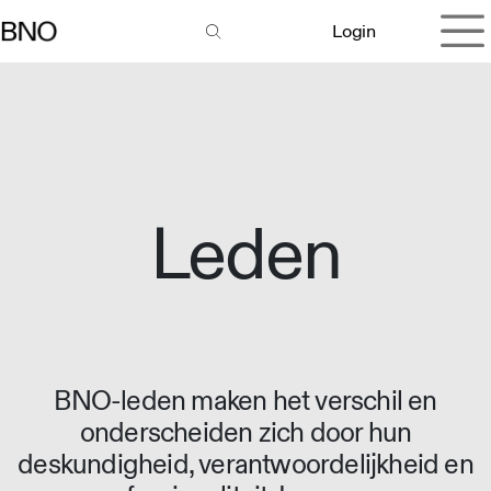
Overslaan naar inhoud
Login
Leden
BNO-leden maken het verschil en
onderscheiden zich door hun
deskundigheid, verantwoordelijkheid en