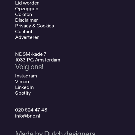
Lid worden
Opzeggen
Colofon
Disclaimer
Privacy & Cookies
Contact
Adverteren
NDSM-kade 7
1033 PG Amsterdam
Volg ons!
Instagram
Vimeo
LinkedIn
Spotify
020 624 47 48
info@bno.nl
Made by Dutch designers