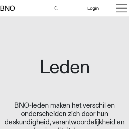
Overslaan naar inhoud
Login
Leden
BNO-leden maken het verschil en
onderscheiden zich door hun
deskundigheid, verantwoordelijkheid en