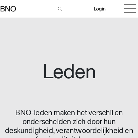
Overslaan naar inhoud
Login
Leden
BNO-leden maken het verschil en
onderscheiden zich door hun
deskundigheid, verantwoordelijkheid en