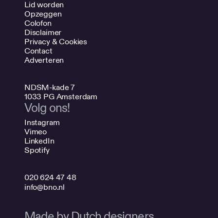
Lid worden
Opzeggen
Colofon
Disclaimer
Privacy & Cookies
Contact
Adverteren
NDSM-kade 7
1033 PG Amsterdam
Volg ons!
Instagram
Vimeo
LinkedIn
Spotify
020 624 47 48
info@bno.nl
Made by Dutch designers