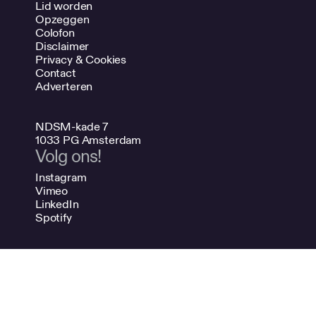
Lid worden
Opzeggen
Colofon
Disclaimer
Privacy & Cookies
Contact
Adverteren
NDSM-kade 7
1033 PG Amsterdam
Volg ons!
Instagram
Vimeo
LinkedIn
Spotify
020 624 47 48
info@bno.nl
Made by Dutch designers