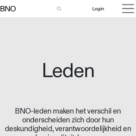
Overslaan naar inhoud
Login
Leden
BNO-leden maken het verschil en
onderscheiden zich door hun
deskundigheid, verantwoordelijkheid en