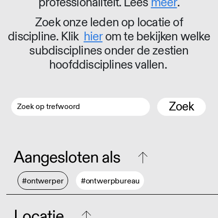
professionaliteit. Lees
meer
.
Zoek onze leden op locatie of
discipline. Klik
hier
om te bekijken welke
subdisciplines onder de zestien
hoofddisciplines vallen.
Zoek
Aangesloten als
#ontwerper
#ontwerpbureau
Locatie