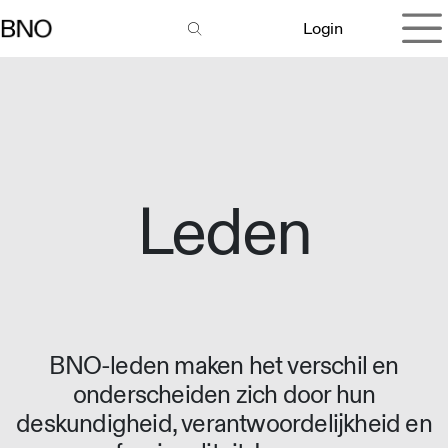
Overslaan naar inhoud
Login
Leden
BNO-leden maken het verschil en
onderscheiden zich door hun
deskundigheid, verantwoordelijkheid en