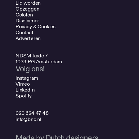
Lid worden
Opzeggen
Colofon
Disclaimer
Privacy & Cookies
Contact
Adverteren
NDSM-kade 7
1033 PG Amsterdam
Volg ons!
Instagram
Vimeo
LinkedIn
Spotify
020 624 47 48
info@bno.nl
Made by Dutch designers