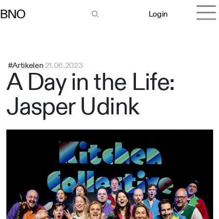
Login
#Artikelen
21.06.2023
A Day in the Life:
Jasper Udink