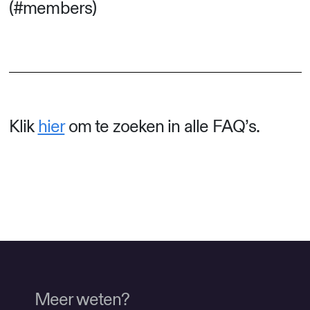
(#members)
Klik
hier
om te zoeken in alle FAQ’s.