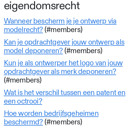
eigendomsrecht
Wanneer bescherm je je ontwerp via
modelrecht?
(#members)
Kan je opdrachtgever jouw ontwerp als
model deponeren?
(#members)
Kun je als ontwerper het logo van jouw
opdrachtgever als merk deponeren?
(#members)
Wat is het verschil tussen een patent en
een octrooi?
Hoe worden bedrijfsgeheimen
beschermd?
(#members)