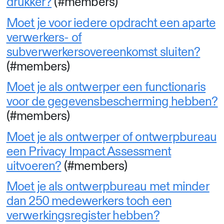
drukker?
(#members)
Moet je voor iedere opdracht een aparte
verwerkers- of
subverwerkersovereenkomst sluiten?
(#members)
Moet je als ontwerper een functionaris
voor de gegevensbescherming hebben?
(#members)
Moet je als ontwerper of ontwerpbureau
een Privacy Impact Assessment
uitvoeren?
(#members)
Moet je als ontwerpbureau met minder
dan 250 medewerkers toch een
verwerkingsregister hebben?