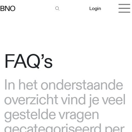
Overslaan naar inhoud
Login
FAQ’s
In het onderstaande
overzicht vind je veel
gestelde vragen
gecategoriseerd per