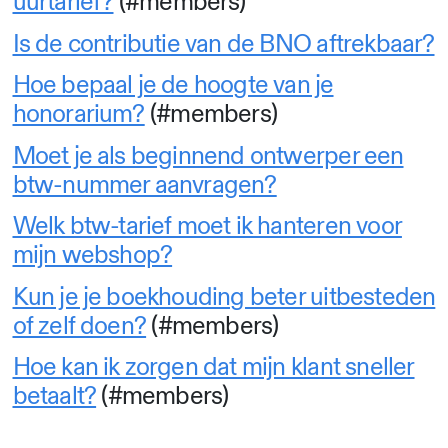
uurtarief?
(#members)
Is de contributie van de BNO aftrekbaar?
Hoe bepaal je de hoogte van je
honorarium?
(#members)
Moet je als beginnend ontwerper een
btw-nummer aanvragen?
Welk btw-tarief moet ik hanteren voor
mijn webshop?
Kun je je boekhouding beter uitbesteden
of zelf doen?
(#members)
Hoe kan ik zorgen dat mijn klant sneller
betaalt?
(#members)