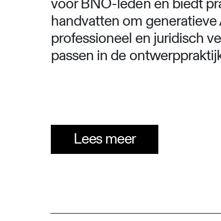
voor BNO-leden en biedt pr
handvatten om generatieve 
professioneel en juridisch v
passen in de ontwerppraktijk
Lees meer