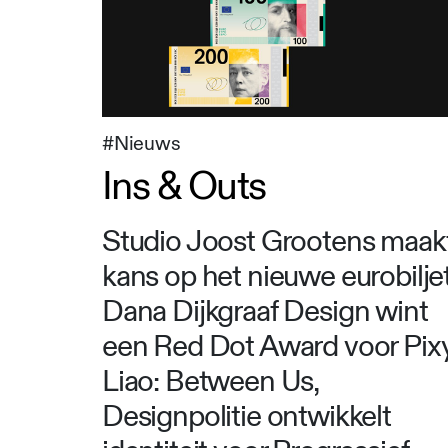
#Nieuws
Ins & Outs
Studio Joost Grootens maak
kans op het nieuwe eurobiljet
Dana Dijkgraaf Design wint
een Red Dot Award voor Pix
Liao: Between Us,
Designpolitie ontwikkelt