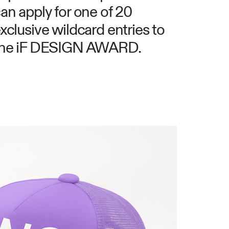
an apply for one of 20
xclusive wildcard entries to
the iF DESIGN AWARD.