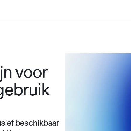
jn voor
gebruik
usief beschikbaar