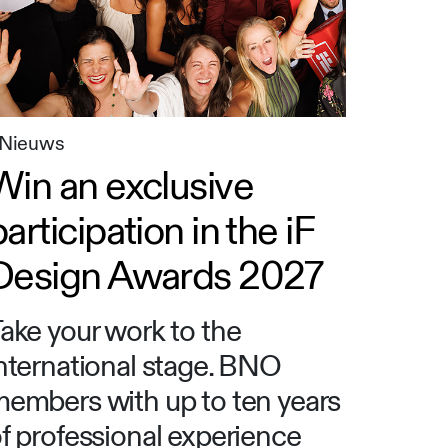
Nieuws
Win an exclusive
participation in the iF
Design Awards 2027
ake your work to the
nternational stage. BNO
embers with up to ten years
f professional experience