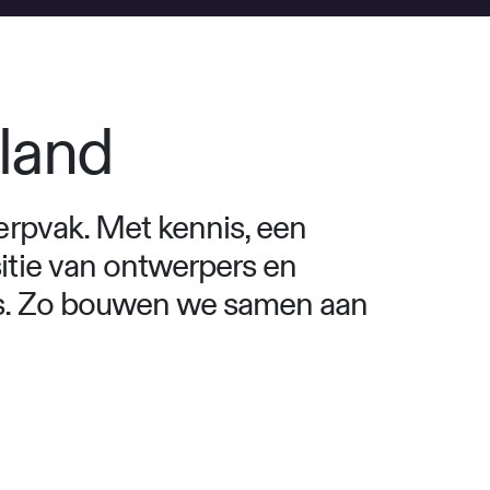
rland
erpvak. Met kennis, een
itie van ontwerpers en
rs. Zo bouwen we samen aan