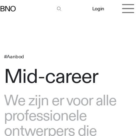
Overslaan naar inhoud
Login
#Aanbod
Mid-career
We zijn er voor alle
professionele
ontwerpers die