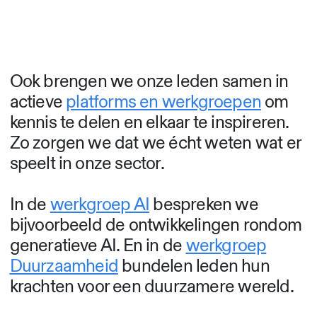
Ook brengen we onze leden samen in
actieve
platforms en werkgroepen
om
kennis te delen en elkaar te inspireren.
Zo zorgen we dat we écht weten wat er
speelt in onze sector.
In de
werkgroep AI
bespreken we
bijvoorbeeld de ontwikkelingen rondom
generatieve AI. En in de
werkgroep
Duurzaamheid
bundelen leden hun
krachten voor een duurzamere wereld.