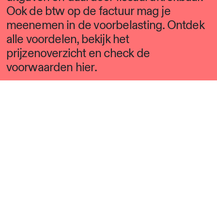
Ook de btw op de factuur mag je
meenemen in de voorbelasting. Ontdek
alle voordelen, bekijk het
prijzenoverzicht en check de
voorwaarden hier.
Lees meer
Vragen? We staan voor je
klaar!