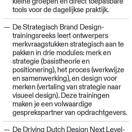
kleine groepen en direct toepasbare
tools voor de dagelijkse praktijk.
De Strategisch Brand Design-
trainingsreeks leert ontwerpers
merkvraagstukken strategisch aan te
pakken in drie modules: merk en
strategie (basistheorie en
positionering), het proces (werkwijze
en samenwerking), en design voor
merken (vertaling van strategie naar
visueel design). Deze trainingen
maken je een volwaardige
gesprekspartner van opdrachtgevers.
De Driving Dutch Design Next Level-