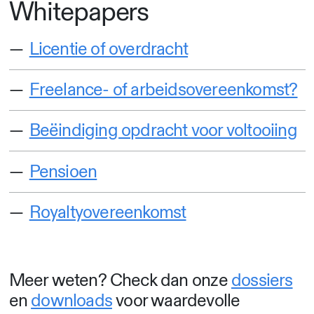
Whitepapers
Licentie of overdracht
Freelance- of arbeidsovereenkomst?
Beëindiging opdracht voor voltooiing
Pensioen
Royaltyovereenkomst
Meer weten? Check dan onze
dossiers
en
downloads
voor waardevolle