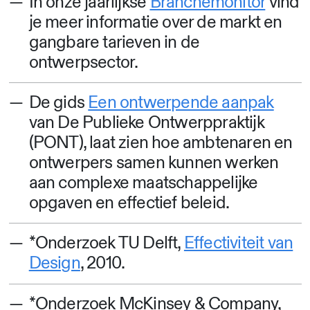
In onze jaarlijkse
Branchemonitor
vind
je meer informatie over de markt en
gangbare tarieven in de
ontwerpsector.
De gids
Een ontwerpende aanpak
van De Publieke Ontwerppraktijk
(PONT), laat zien hoe ambtenaren en
ontwerpers samen kunnen werken
aan complexe maatschappelijke
opgaven en effectief beleid.
*Onderzoek TU Delft,
Effectiviteit van
Design
, 2010.
*Onderzoek McKinsey & Company,