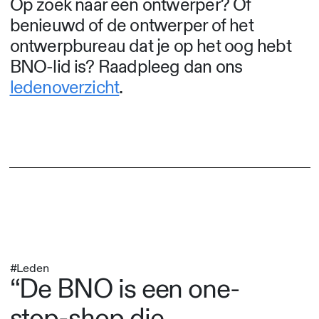
Op zoek naar een ontwerper? Of
benieuwd of de ontwerper of het
ontwerpbureau dat je op het oog hebt
BNO-lid is? Raadpleeg dan ons
ledenoverzicht
.
#Leden
“De BNO is een one-
stop-shop die