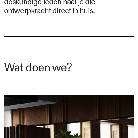
deskundige leden haal je die
ontwerpkracht direct in huis.
Wat doen we?