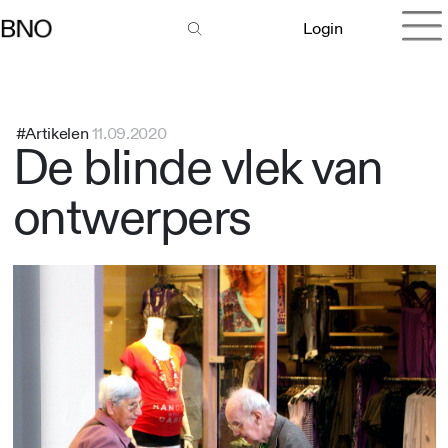
Login
#Artikelen
11.09.2020
De blinde vlek van
ontwerpers