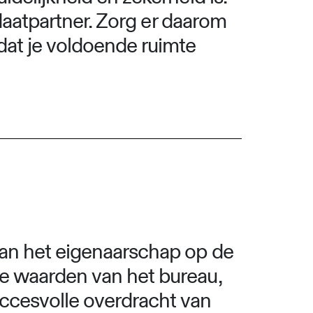
idaatpartner. Zorg er daarom
dat je voldoende ruimte
van het eigenaarschap op de
de waarden van het bureau,
uccesvolle overdracht van