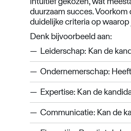
intuïtief gekozen, wat meest
duurzaam succes. Voorkom da
duidelijke criteria op waarop
Denk bijvoorbeeld aan:
Leiderschap: Kan de kand
Ondernemerschap: Heeft 
Expertise: Kan de kandid
Communicatie: Kan de kan