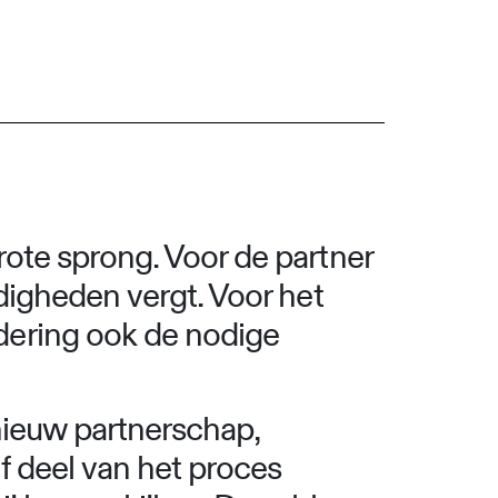
ote sprong. Voor de partner
digheden vergt. Voor het
dering ook de nodige
nieuw partnerschap,
f deel van het proces