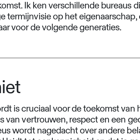
omst. Ik ken verschillende bureaus d
e termijnvisie op het eigenaarschap, 
laar voor de volgende generaties.
iet
rdt is cruciaal voor de toekomst van 
sis van vertrouwen, respect en een gede
rieus wordt nagedacht over andere bel