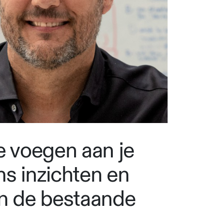
e voegen aan je
s inzichten en
an de bestaande