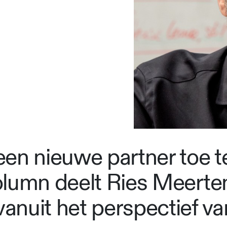
en nieuwe partner toe t
olumn deelt Ries Meerten
anuit het perspectief v