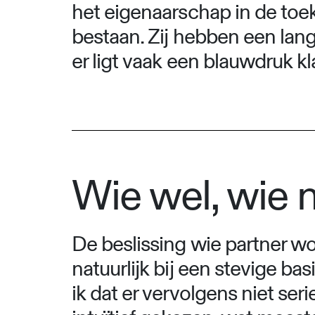
het eigenaarschap in de toek
bestaan. Zij hebben een lang
er ligt vaak een blauwdruk k
Wie wel, wie n
De beslissing wie partner wo
natuurlijk bij een stevige ba
ik dat er vervolgens niet se