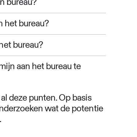
en bureau?
an het bureau?
 het bureau?
mijn aan het bureau te
 al deze punten. Op basis
 onderzoeken wat de potentie
.