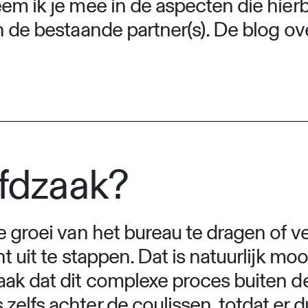
em ik je mee in de aspecten die hierb
n de bestaande partner(s). De blog o
ofdzaak?
e groei van het bureau te dragen of v
ht uit te stappen. Dat is natuurlijk 
aak dat dit complexe proces buiten 
lfs achter de coulissen, totdat er du