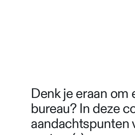
Denk je eraan om e
bureau? In deze c
aandachtspunten v