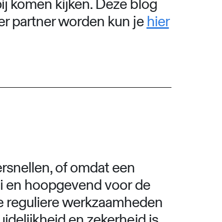
ij komen kijken. Deze blog
ver partner worden kun je
hier
ersnellen, of omdat een
mooi en hoopgevend voor de
de reguliere werkzaamheden
idelijkheid en zekerheid is.