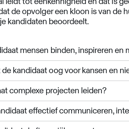
al leidt tot eenkennigheid en dat is g
t de opvolger een kloon is van de hu
 je kandidaten beoordeelt.
idaat mensen binden, inspireren en 
de kandidaat oog voor kansen en ni
aat complexe projecten leiden?
didaat effectief communiceren, inte