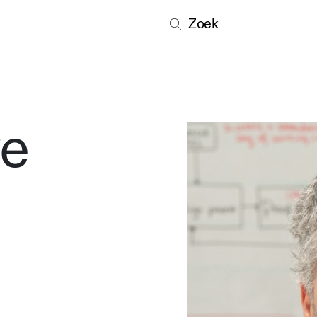
Zoek
we