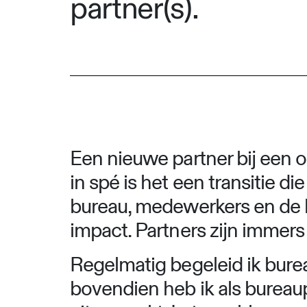
partner(s).
Een nieuwe partner bij een 
in spé is het een transitie 
bureau, medewerkers en de 
impact. Partners zijn immers
Regelmatig begeleid ik bure
bovendien heb ik als bureaup