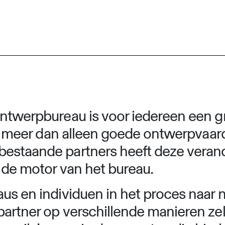
ontwerpbureau is voor iedereen een gr
die meer dan alleen goede ontwerpvaar
bestaande partners heeft deze veran
 de motor van het bureau.
aus en individuen in het proces naar 
artner op verschillende manieren zel