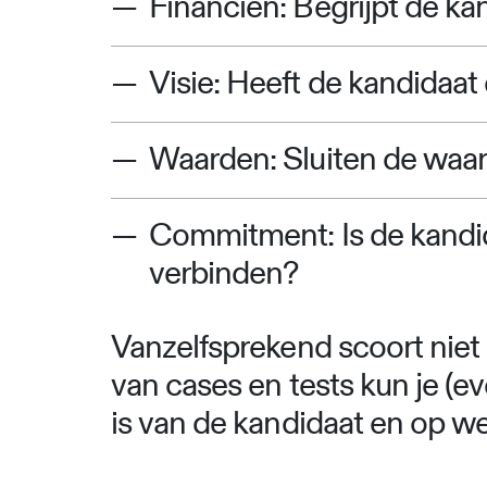
Financiën: Begrijpt de ka
Visie: Heeft de kandidaat
Waarden: Sluiten de waar
Commitment: Is de kandid
verbinden?
Vanzelfsprekend scoort niet 
van cases en tests kun je (
is van de kandidaat en op we