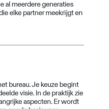
ie al meerdere generaties
die elke partner meekrijgt en
het bureau. Je keuze begint
elde visie. In de praktijk zie
angrijke aspecten. Er wordt