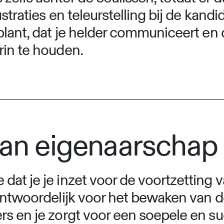
ustraties en teleurstelling bij de kand
plant, dat je helder communiceert en 
rin te houden.
van eigenaarschap
dat je je inzet voor de voortzetting 
rantwoordelijk voor het bewaken van 
rs en je zorgt voor een soepele en s