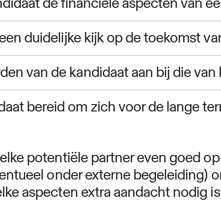
ndidaat de financiële aspecten van e
 een duidelijke kijk op de toekomst v
den van de kandidaat aan bij die van
aat bereid om zich voor de lange ter
elke potentiële partner even goed op
eventueel onder externe begeleiding)
lke aspecten extra aandacht nodig is