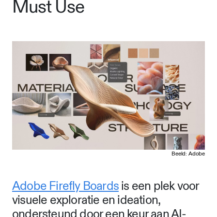
Must Use
Beeld: Adobe
Adobe Firefly Boards
is een plek voor
visuele exploratie en ideation,
ondersteund door een keur aan AI-