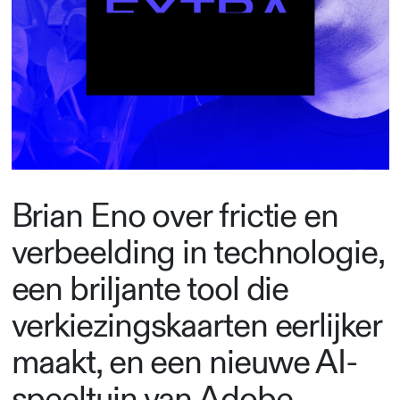
Brian Eno over frictie en
verbeelding in technologie,
een briljante tool die
verkiezingskaarten eerlijker
maakt, en een nieuwe AI-
speeltuin van Adobe.