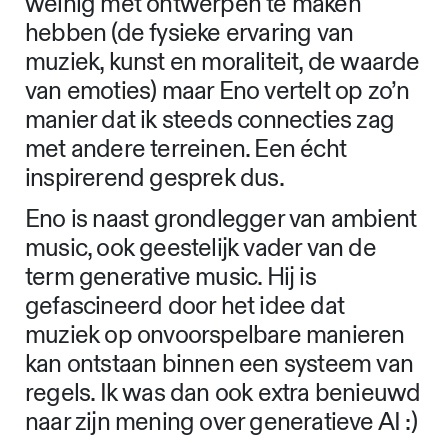
weinig met ontwerpen te maken
hebben (de fysieke ervaring van
muziek, kunst en moraliteit, de waarde
van emoties) maar Eno vertelt op zo’n
manier dat ik steeds connecties zag
met andere terreinen. Een écht
inspirerend gesprek dus.
Eno is naast grondlegger van ambient
music, ook geestelijk vader van de
term generative music. Hij is
gefascineerd door het idee dat
muziek op onvoorspelbare manieren
kan ontstaan binnen een systeem van
regels. Ik was dan ook extra benieuwd
naar zijn mening over generatieve AI :)