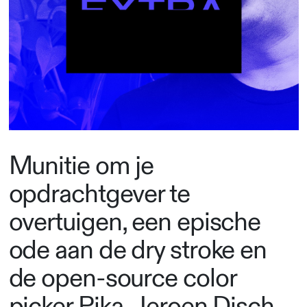
Munitie om je
opdrachtgever te
overtuigen, een epische
ode aan de dry stroke en
de open-source color
picker Pika. Jeroen Disch