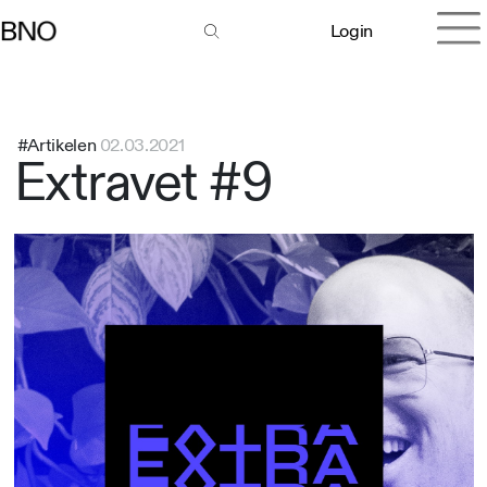
Login
#Artikelen
02.03.2021
Extravet #9