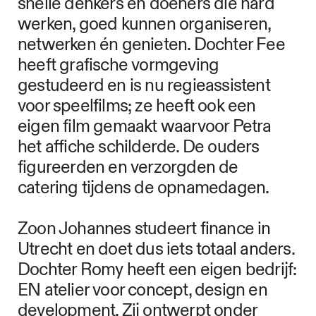
snelle denkers en doeners die hard
werken, goed kunnen organiseren,
netwerken én genieten. Dochter Fee
heeft grafische vormgeving
gestudeerd en is nu regieassistent
voor speelfilms; ze heeft ook een
eigen film gemaakt waarvoor Petra
het affiche schilderde. De ouders
figureerden en verzorgden de
catering tijdens de opnamedagen.
Zoon Johannes studeert finance in
Utrecht en doet dus iets totaal anders.
Dochter Romy heeft een eigen bedrijf:
EN atelier voor concept, design en
development. Zij ontwerpt onder