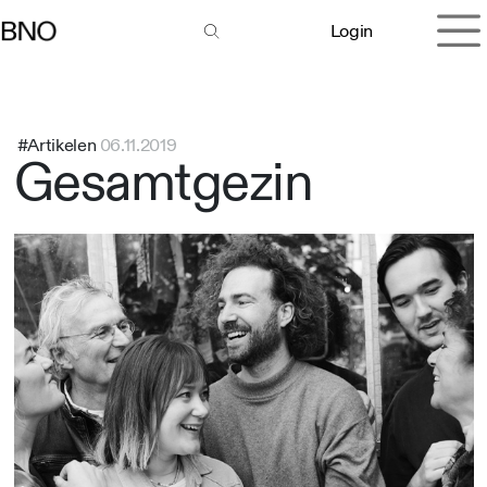
Overslaan naar inhoud
Login
#Artikelen
06.11.2019
Gesamtgezin