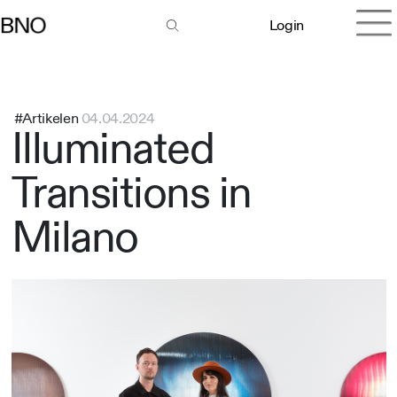
Login
#Artikelen
04.04.2024
Illuminated
Transitions in
Milano