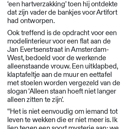
‘een hartverzakking’ toen hij ontdekte
dat zijn vader de bankjes voor Artifort
had ontworpen.
Ook treffend is de opdracht voor een
modelinterieur voor een flat aan de
Jan Evertsenstraat in Amsterdam-
West, bedoeld voor de werkende
alleenstaande vrouw. Een uitklapbed,
klaptafeltje aan de muur en eettafel
met stoelen worden vergezeld van de
slogan ‘Alleen staan hoeft niet langer
alleen zitten te zijn’.
“Het is niet eenvoudig om iemand tot
leven te wekken die er niet meer is. Ik
liep tegen een soort mysterie aan; we