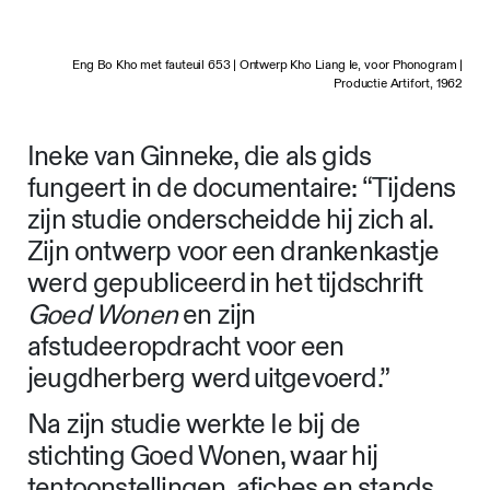
Eng Bo Kho met fauteuil 653 | Ontwerp Kho Liang Ie, voor Phonogram |
Productie Artifort, 1962
Ineke van Ginneke, die als gids
fungeert in de documentaire: “Tijdens
zijn studie onderscheidde hij zich al.
Zijn ontwerp voor een drankenkastje
werd gepubliceerd in het tijdschrift
Goed Wonen
en zijn
afstudeeropdracht voor een
jeugdherberg werd uitgevoerd.”
Na zijn studie werkte Ie bij de
stichting Goed Wonen, waar hij
tentoonstellingen, afiches en stands