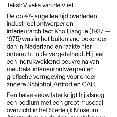
Tekst:
Viveka van de Vliet
De op 47-jarige leeftijd overleden
industrieel ontwerper en
interieurarchitect Kho Liang Ie (1927 —
1975) was in het buitenland bekender
dan in Nederland en raakte hier
onterecht in de vergetelheid. Hij laat
een indrukwekkend oeuvre na van
meubels, interieurontwerpen en
grafische vormgeving voor onder
andere Schiphol, Artifort en CAR.
Een halve eeuw later krijgt hij alsnog
een podium met een groot museaal
overzicht in het Stedelijk Museum