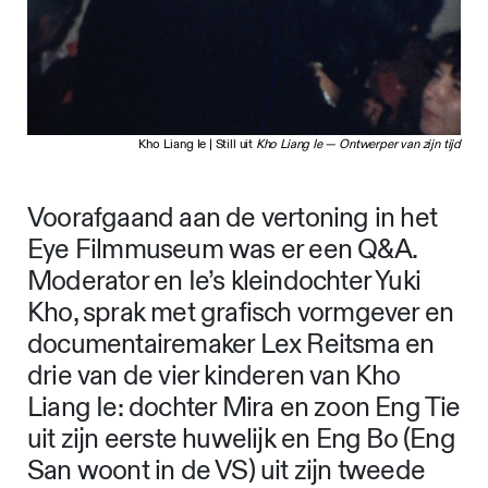
Kho Liang Ie | Still uit
Kho Liang Ie — Ontwerper van zijn tijd
Voorafgaand aan de vertoning in het
Eye Filmmuseum was er een Q&A.
Moderator en Ie’s kleindochter Yuki
Kho, sprak met grafisch vormgever en
documentairemaker Lex Reitsma en
drie van de vier kinderen van Kho
Liang Ie: dochter Mira en zoon Eng Tie
uit zijn eerste huwelijk en Eng Bo (Eng
San woont in de VS) uit zijn tweede