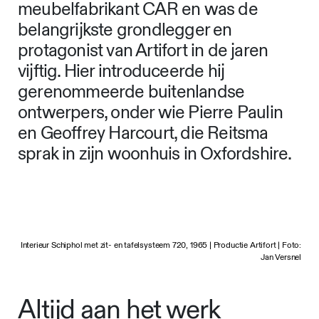
meubelfabrikant CAR en was de
belangrijkste grondlegger en
protagonist van Artifort in de jaren
vijftig. Hier introduceerde hij
gerenommeerde buitenlandse
ontwerpers, onder wie Pierre Paulin
en Geoffrey Harcourt, die Reitsma
sprak in zijn woonhuis in Oxfordshire.
Interieur Schiphol met zit- en tafelsysteem 720, 1965 | Productie Artifort | Foto:
Jan Versnel
Altijd aan het werk