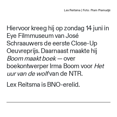
Lex Reitsma | Foto: Pram Pramudjii
Hiervoor kreeg hij op zondag 14 juni in
Eye Filmmuseum van José
Schraauwers de eerste Close-Up
Oeuvreprijs. Daarnaast maakte hij
Boom maakt boek
—
over
boekontwerper Irma Boom voor
Het
uur van de wolf
van de NTR.
Lex Reitsma is BNO-erelid.