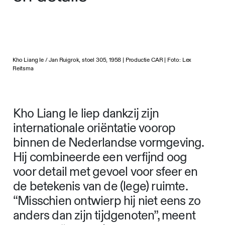
Kho Liang Ie / Jan Ruigrok, stoel 305, 1958 | Productie CAR | Foto: Lex
Reitsma
Kho Liang Ie liep dankzij zijn
internationale oriëntatie voorop
binnen de Nederlandse vormgeving.
Hij combineerde een verfijnd oog
voor detail met gevoel voor sfeer en
de betekenis van de (lege) ruimte.
“Misschien ontwierp hij niet eens zo
anders dan zijn tijdgenoten”, meent