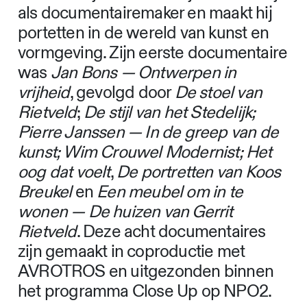
als documentairemaker en maakt hij
portetten in de wereld van kunst en
vormgeving. Zijn eerste documentaire
was
Jan Bons — Ontwerpen in
vrijheid
, gevolgd door
De stoel van
Rietveld
;
De stijl van het Stedelijk;
Pierre Janssen — In de greep van de
kunst;
Wim Crouwel Modernist; Het
oog dat voelt
,
De portretten van Koos
Breukel
en
Een meubel om in te
wonen — De huizen van Gerrit
Rietveld
. Deze acht documentaires
zijn gemaakt in coproductie met
AVROTROS en uitgezonden binnen
het programma Close Up op NPO2.