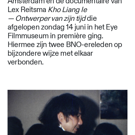
Amsterdam en de documentaire van
Lex Reitsma
Kho Liang Ie
— Ontwerper van zijn tijd
die
afgelopen zondag 14 juni in het Eye
Filmmuseum in première ging.
Hiermee zijn twee BNO-ereleden op
bijzondere wijze met elkaar
verbonden.