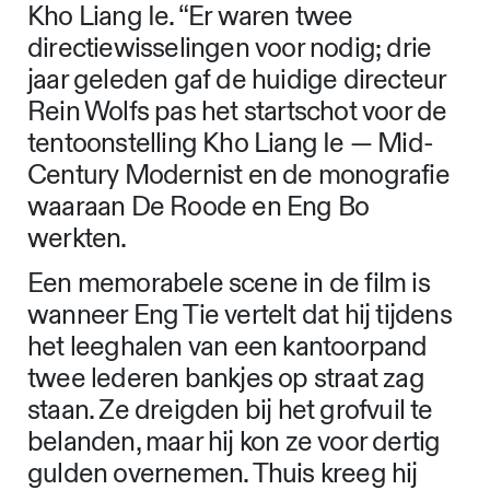
Kho Liang Ie. “Er waren twee
directiewisselingen voor nodig; drie
jaar geleden gaf de huidige directeur
Rein Wolfs pas het startschot voor de
tentoonstelling Kho Liang Ie — Mid-
Century Modernist en de monografie
waaraan De Roode en Eng Bo
werkten.
Een memorabele scene in de film is
wanneer Eng Tie vertelt dat hij tijdens
het leeghalen van een kantoorpand
twee lederen bankjes op straat zag
staan. Ze dreigden bij het grofvuil te
belanden, maar hij kon ze voor dertig
gulden overnemen. Thuis kreeg hij