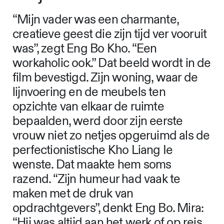
“Mijn vader was een charmante,
creatieve geest die zijn tijd ver vooruit
was”, zegt Eng Bo Kho. “Een
workaholic ook.” Dat beeld wordt in de
film bevestigd. Zijn woning, waar de
lijnvoering en de meubels ten
opzichte van elkaar de ruimte
bepaalden, werd door zijn eerste
vrouw niet zo netjes opgeruimd als de
perfectionistische Kho Liang Ie
wenste. Dat maakte hem soms
razend. “Zijn humeur had vaak te
maken met de druk van
opdrachtgevers”, denkt Eng Bo. Mira:
“Hij was altijd aan het werk of op reis,