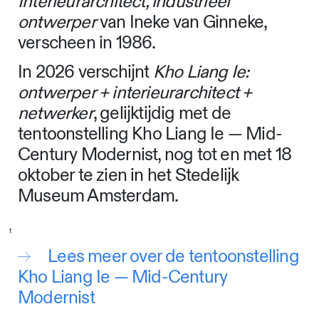
Interieurarchitect, industrieel
ontwerper
van Ineke van Ginneke,
verscheen in 1986.
In 2026 verschijnt
Kho Liang Ie:
ontwerper + interieurarchitect +
netwerker
, gelijktijdig met de
tentoonstelling Kho Liang Ie — Mid-
Century Modernist, nog tot en met 18
oktober te zien in het Stedelijk
Museum Amsterdam.
t
Lees meer over de tentoonstelling
Kho Liang Ie — Mid-Century
Modernist