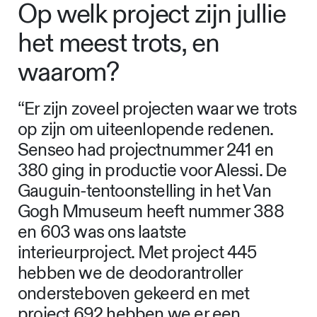
Op welk project zijn jullie
het meest trots, en
waarom?
“Er zijn zoveel projecten waar we trots
op zijn om uiteenlopende redenen.
Senseo had projectnummer 241 en
380 ging in productie voor Alessi. De
Gauguin-tentoonstelling in het Van
Gogh Mmuseum heeft nummer 388
en 603 was ons laatste
interieurproject. Met project 445
hebben we de deodorantroller
ondersteboven gekeerd en met
project 692 hebben we er een