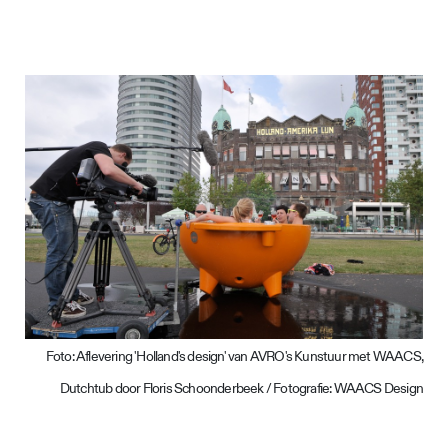
Foto: Aflevering 'Holland's design' van AVRO's Kunstuur met WAACS,
Dutchtub door Floris Schoonderbeek / Fotografie: WAACS Design