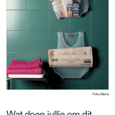
Foto: Alessi
Wat doen jullie om dit