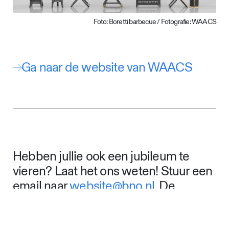
Foto: Boretti
barbecue / Fotografie: WAACS
Ga naar de website van WAACS
Hebben jullie ook een jubileum te
vieren? Laat het ons weten! Stuur een
email naar
website@bno.nl
. De
ondergrens voor het jubileum is 10
jaar.