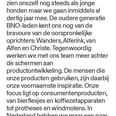
zien onszelf nog steeds als jonge
honden maar we gaan inmiddels al
dertig jaar mee. De oudere generatie
BNO-leden kent ons nog van de
bravoure van de oorspronkelijke
oprichters: Wanders, Alferink, van
Alfen en Christe. Tegenwoordig
werken we met ons team meer achter
de schermen aan
productontwikkeling. De mensen die
onze producten gebruiken, zijn daarbij
onze voornaamste inspiratie. Onze
focus ligt op consumentenproducten,
van bierflesjes en koffiezetapparaten
tot protheses en windmolens. In
Nederland hebben we maar een paar