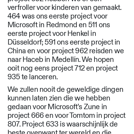
verfroller voor kinderen van gemaakt.
464 was ons eerste project voor
Microsoft in Redmond en 511 ons
eerste project voor Henkel in
Düsseldorf; 591 ons eerste project in
China en voor project 962 reisden we
naar Haceb in Medellín. We hopen
ooit nog eens project 712 en project
935 te lanceren.
We zullen nooit de geweldige dingen
kunnen laten zien die we hebben
gedaan voor Microsoft’s Zune in
project 666 en voor Tomtom in project
807. Project 633 is waarschijnlijk de
beste ovenwant ter wereld en die