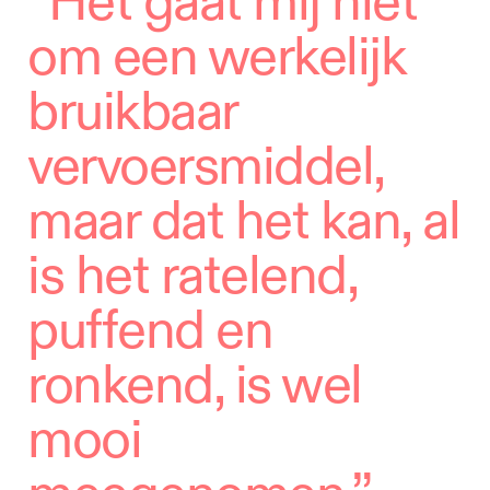
“Het gaat mij niet
om een werkelijk
bruikbaar
vervoersmiddel,
maar dat het kan, al
is het ratelend,
puffend en
ronkend, is wel
mooi