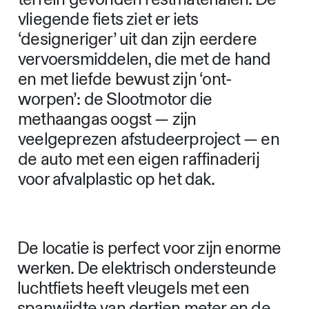
vliegende fiets ziet er iets
‘designeriger’ uit dan zijn eerdere
vervoersmiddelen, die met de hand
en met liefde bewust zijn ‘ont-
worpen’: de Slootmotor die
methaangas oogst — zijn
veelgeprezen afstudeerproject — en
de auto met een eigen raffinaderij
voor afvalplastic op het dak.
De locatie is perfect voor zijn enorme
werken. De elektrisch ondersteunde
luchtfiets heeft vleugels met een
spanwijdte van dertien meter en de