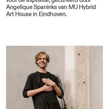
voor de expositie, gecureerd door
Angelique Spaninks van MU Hybrid
Art House in Eindhoven.