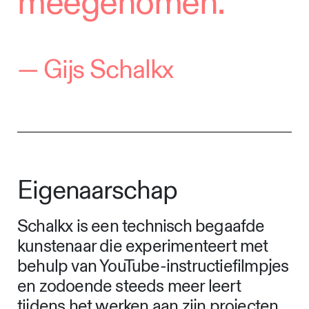
meegenomen.”
—
Gijs Schalkx
Eigenaarschap
Schalkx is een technisch begaafde
kunstenaar die experimenteert met
behulp van YouTube-instructiefilmpjes
en zodoende steeds meer leert
tijdens het werken aan zijn projecten.