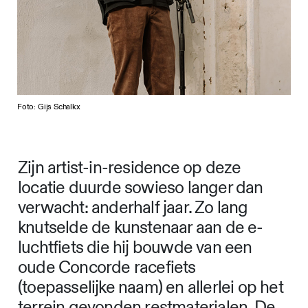
Foto: Gijs Schalkx
Zijn artist-in-residence op deze
locatie duurde sowieso langer dan
verwacht: anderhalf jaar. Zo lang
knutselde de kunstenaar aan de e-
luchtfiets die hij bouwde van een
oude Concorde racefiets
(toepasselijke naam) en allerlei op het
terrein gevonden restmaterialen. De