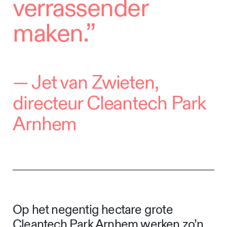
verrassender
maken.”
— J
et van Zwieten,
directeur Cleantech Park
Arnhem
Op het negentig hectare grote
Cleantech Park Arnhem werken zo’n