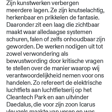
Zijn kunstwerken verbergen
meerdere lagen. Ze zijn knutselachtig,
herkenbaar en prikkelen de fantasie.
Daaronder zit een laag die zichtbaar
maakt waar alledaagse systemen
schuren, falen of zelfs onhoudbaar zijn
geworden. De werken nodigen uit tot
zowel verwondering als
bewustwording door kritische vragen
te stellen over de manier waarop wij
verantwoordelijkheid nemen voor ons
handelen. Zo refereert de elektrische
luchtfiets aan luchtfietserij op het
Cleantech Park en aan uitvinder
Daedalus, die voor zijn zoon Icarus
vleugels maakte van veren en was.