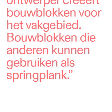
ontwerper creëert
bouwblokken voor
het vakgebied.
Bouwblokken die
anderen kunnen
gebruiken als
springplank.”