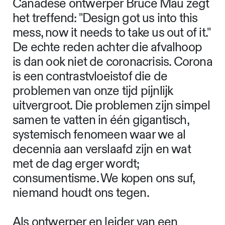
Canadese ontwerper Bruce Mau zegt
het treffend: "Design got us into this
mess, now it needs to take us out of it."
De echte reden achter die afvalhoop
is dan ook niet de coronacrisis. Corona
is een contrastvloeistof die de
problemen van onze tijd pijnlijk
uitvergroot. Die problemen zijn simpel
samen te vatten in één gigantisch,
systemisch fenomeen waar we al
decennia aan verslaafd zijn en wat
met de dag erger wordt;
consumentisme. We kopen ons suf,
niemand houdt ons tegen.
Als ontwerper en leider van een