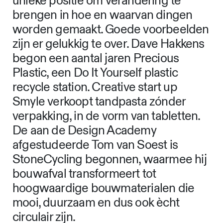
unieke positie om verandering te
brengen in hoe en waarvan dingen
worden gemaakt. Goede voorbeelden
zijn er gelukkig te over. Dave Hakkens
begon een aantal jaren Precious
Plastic, een Do It Yourself plastic
recycle station. Creative start up
Smyle verkoopt tandpasta zónder
verpakking, in de vorm van tabletten.
De aan de Design Academy
afgestudeerde Tom van Soest is
StoneCycling begonnen, waarmee hij
bouwafval transformeert tot
hoogwaardige bouwmaterialen die
mooi, duurzaam en dus ook ècht
circulair zijn.