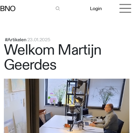
Overslaan naar inhoud
Login
#Artikelen
23.01.2025
Welkom Martijn
Geerdes