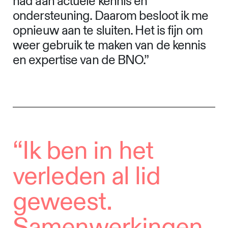
had aan actuele kennis en
ondersteuning. Daarom besloot ik me
opnieuw aan te sluiten. Het is fijn om
weer gebruik te maken van de kennis
en expertise van de BNO.
”
“
Ik ben in het
verleden al lid
geweest.
Samenwerkingen