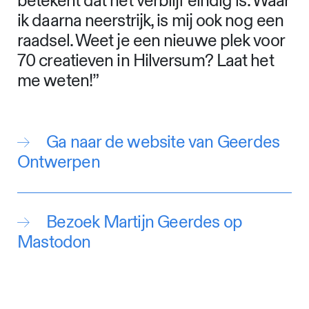
betekent dat het verblijf eindig is. Waar
ik daarna neerstrijk, is mij ook nog een
raadsel. Weet je een nieuwe plek voor
70 creatieven in Hilversum? Laat het
me weten!”
Ga naar de website van Geerdes
Ontwerpen
Bezoek Martijn Geerdes op
Mastodon