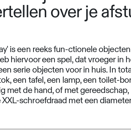
rtellen over je af
lay' is een reeks fun-ctionele object
 heb hiervoor een spel, dat vroeger in
een serie objecten voor in huis.
In tot
k, een tafel, een lamp, een toilet-b
g met de hand, of met gereedschap, in
 XXL-schroefdraad met een diameter