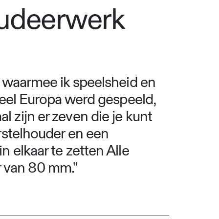
studeerwerk
en waarmee ik speelsheid en
 heel Europa werd gespeeld,
aal zijn er zeven die je kunt
orstelhouder en een
 elkaar te zetten Alle
 van 80 mm."