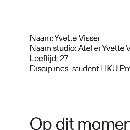
Naam: Yvette Visser
Naam studio: Atelier Yvette 
Leeftijd: 27
Disciplines: student HKU P
Op dit moment