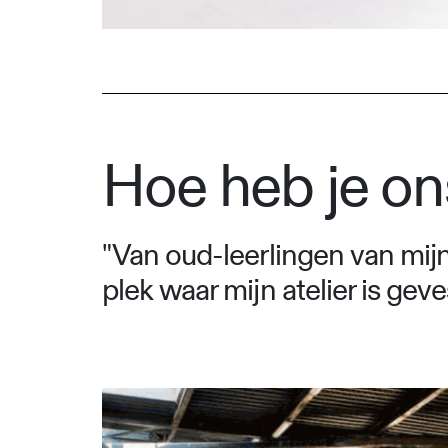
Hoe heb je o
"Van oud-leerlingen van mij
plek waar mijn atelier is geve