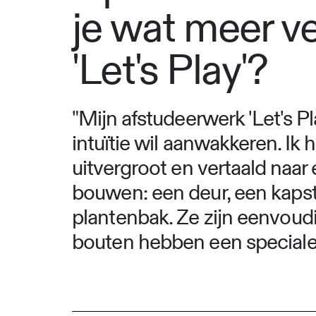
je wat meer ve
'Let's Play'?
"Mijn afstudeerwerk 'Let's P
intuïtie wil aanwakkeren. Ik
uitvergroot en vertaald naar 
bouwen: een deur, een kapsto
plantenbak. Ze zijn eenvoudi
bouten hebben een speciale