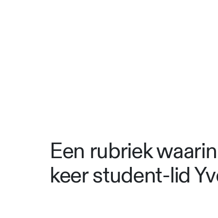
Een rubriek waarin
keer student-lid Yv