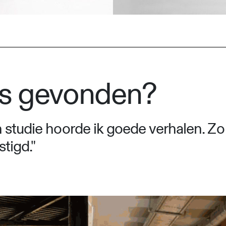
ns gevonden?
n studie hoorde ik goede verhalen. Z
stigd."