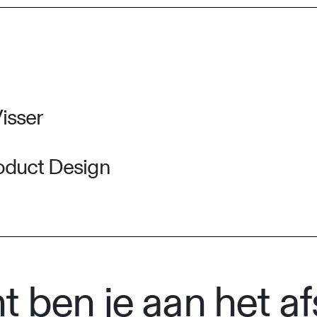
Visser
roduct Design
 ben je aan het af