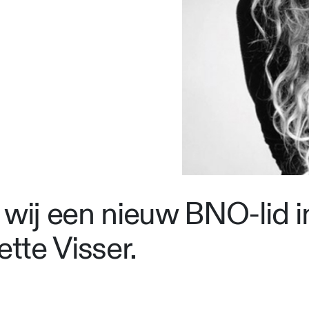
 wij een nieuw BNO-lid i
ette Visser.