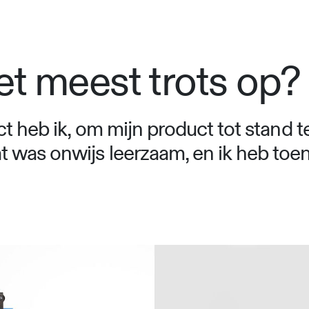
et meest trots op?
ct heb ik, om mijn product tot stand 
 was onwijs leerzaam, en ik heb toen