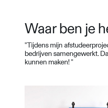
Waar ben je h
"Tijdens mijn afstudeerproje
bedrijven samengewerkt. Dat
kunnen maken! "