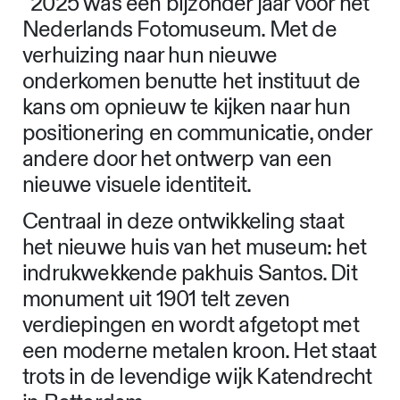
“2025 was een bijzonder jaar voor het
Nederlands Fotomuseum. Met de
verhuizing naar hun nieuwe
onderkomen benutte het instituut de
kans om opnieuw te kijken naar hun
positionering en communicatie, onder
andere door het ontwerp van een
nieuwe visuele identiteit.
Centraal in deze ontwikkeling staat
het nieuwe huis van het museum: het
indrukwekkende pakhuis Santos. Dit
monument uit 1901 telt zeven
verdiepingen en wordt afgetopt met
een moderne metalen kroon. Het staat
trots in de levendige wijk Katendrecht