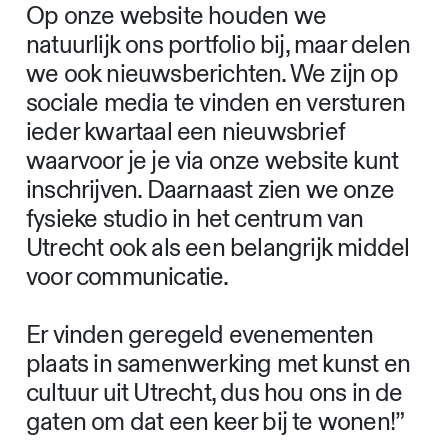
Perfect Storm
van Rob Hornstra en
Arnold van Bruggen.
Beeld: team LMNOP
Op onze website houden we
natuurlijk ons portfolio bij, maar delen
we ook nieuwsberichten. We zijn op
sociale media te vinden en versturen
ieder kwartaal een nieuwsbrief
waarvoor je je via onze website kunt
inschrijven. Daarnaast zien we onze
fysieke studio in het centrum van