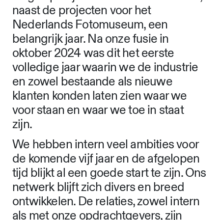
Zijn jullie tevreden over
de ontwikkeling van jullie
bureau en hebben jullie
tips voor andere
ontwerpers?
“Afgelopen jaar was voor onze studio,
naast de projecten voor het
Nederlands Fotomuseum, een
belangrijk jaar. Na onze fusie in
oktober 2024 was dit het eerste
volledige jaar waarin we de industrie
en zowel bestaande als nieuwe
klanten konden laten zien waar we