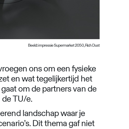
Beeld: impressie
Supermarket 2050, Rich Dust
 vroegen ons om een fysieke
t en wat tegelijkertijd het
t gaat om de partners van de
 de TU/e.
erend landschap waar je
ario’s. Dit thema gaf niet