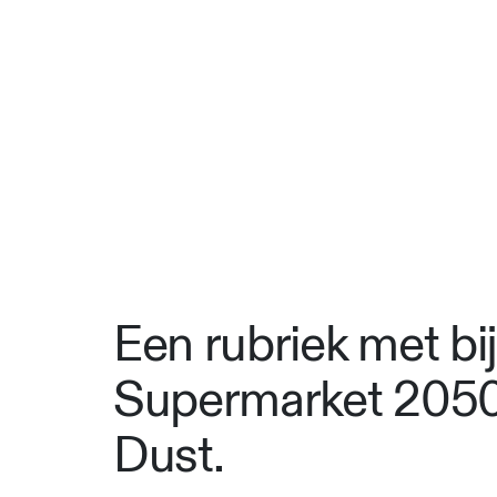
Een rubriek met bi
Supermarket 2050
Dust.