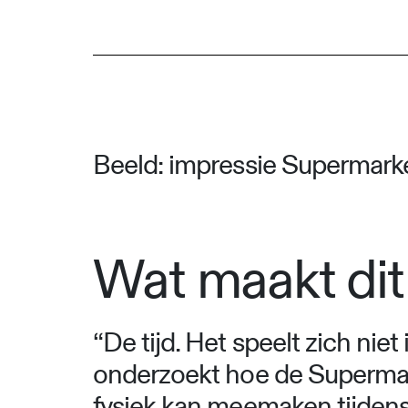
Beeld: impressie Supermark
Wat maakt dit
“De tijd. Het speelt zich niet
onderzoekt hoe de Supermarkt
fysiek kan meemaken tijdens