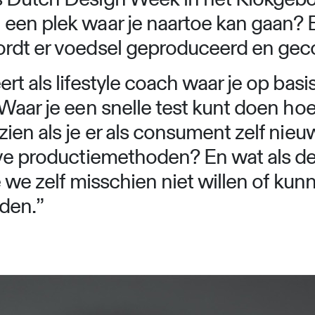
een plek waar je naartoe kan gaan? Et
ordt er voedsel geproduceerd en g
t als lifestyle coach waar je op basis
Waar je een snelle test kunt doen hoe
zien als je er als consument zelf ni
ve productiemethoden? En wat als de 
e we zelf misschien niet willen of k
den.
”