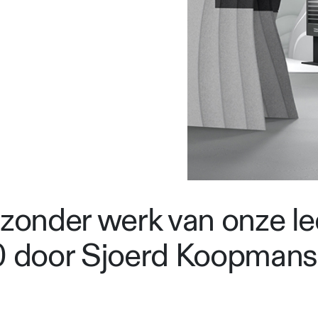
jzonder werk van onze le
 door Sjoerd Koopmans 