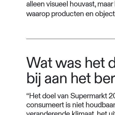
alleen visueel houvast, maa
waarop producten en objec
Wat was het d
bij aan het be
“Het doel van Supermarkt 2
consumeert is niet houdbaar.
veranderende klimaat, het ui