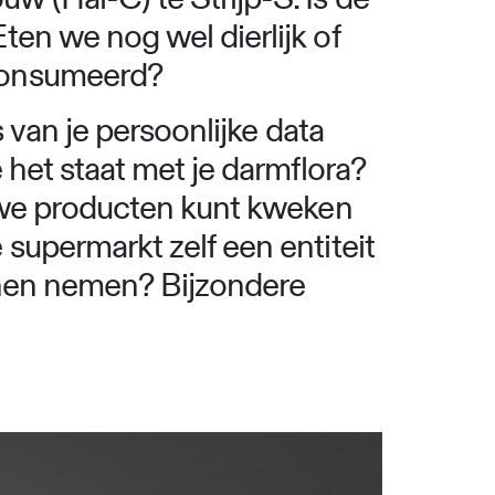
en we nog wel dierlijk of
econsumeerd?
 van je persoonlijke data
 het staat met je darmflora?
euwe producten kunt kweken
supermarkt zelf een entiteit
unnen nemen? Bijzondere