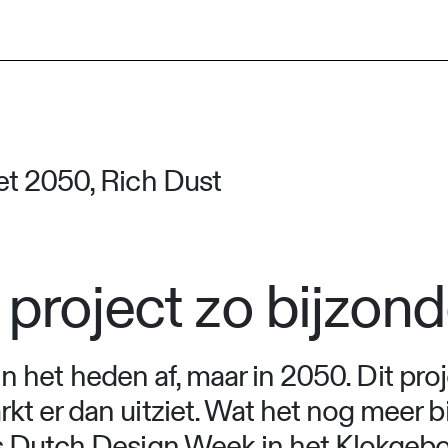
et 2050, Rich Dust
 project zo bijzon
 in het heden af, maar in 2050. Dit proj
 er dan uitziet. Wat het nog meer bi
 Dutch Design Week in het Klokgebouw