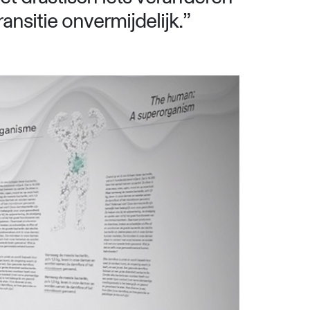
nsitie onvermijdelijk.
”