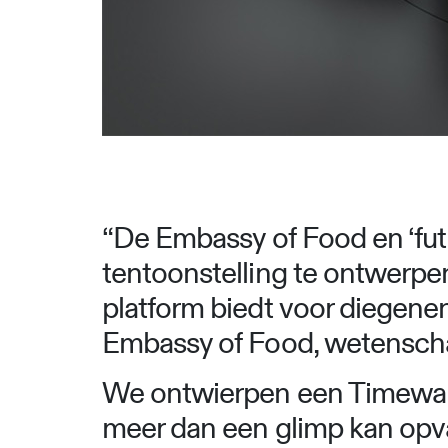
“
De Embassy of Food en ‘fut
tentoonstelling te ontwerpen
platform biedt voor diegenen
Embassy of Food, wetenscha
We ontwierpen een Timewarp
meer dan een glimp kan opva