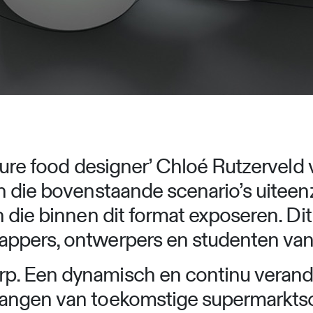
ure food designer’ Chloé Rutzerveld
 die bovenstaande scenario’s uiteenze
 die binnen dit format exposeren. Di
ppers, ontwerpers en studenten van
. Een dynamisch en continu verand
ngen van toekomstige supermarktscen