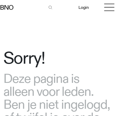
Overslaan naar inhoud
Login
Sorry!
Deze pagina is
alleen voor leden.
Ben je niet ingelogd,