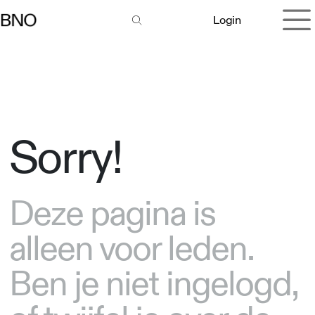
Overslaan naar inhoud
Login
Sorry!
Deze pagina is
alleen voor leden.
Ben je niet ingelogd,