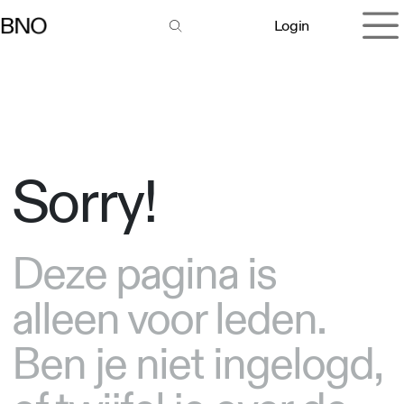
Overslaan naar inhoud
Login
Sorry!
Deze pagina is
alleen voor leden.
Ben je niet ingelogd,