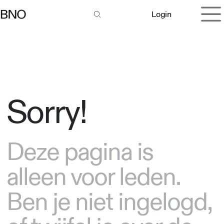
Overslaan naar inhoud
Login
Sorry!
Deze pagina is
alleen voor leden.
Ben je niet ingelogd,