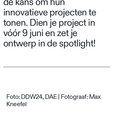
de kans om hun
innovatieve projecten te
tonen. Dien je project in
vóór 9 juni en zet je
ontwerp in de spotlight!
Foto: DDW24, DAE | Fotograaf: Max
Kneefel