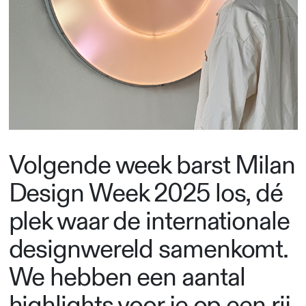
Volgende week barst Milan
Design Week 2025 los, dé
plek waar de internationale
designwereld samenkomt.
We hebben een aantal
highlights voor je op een rij