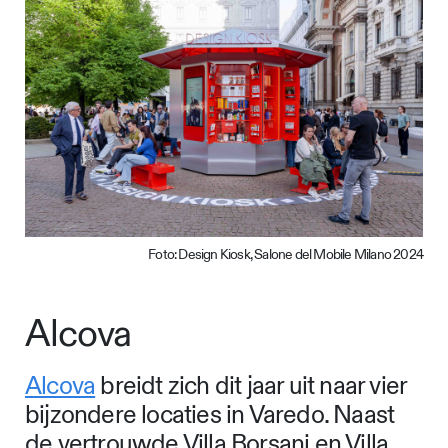
Foto: Design Kiosk, Salone del Mobile Milano 2024
Alcova
Alcova
breidt zich dit jaar uit naar vier
bijzondere locaties in Varedo. Naast
de vertrouwde Villa Borsani en Villa