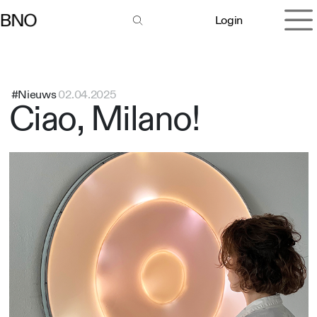
Overslaan naar inhoud
Login
#Nieuws
02.04.2025
Ciao, Milano!