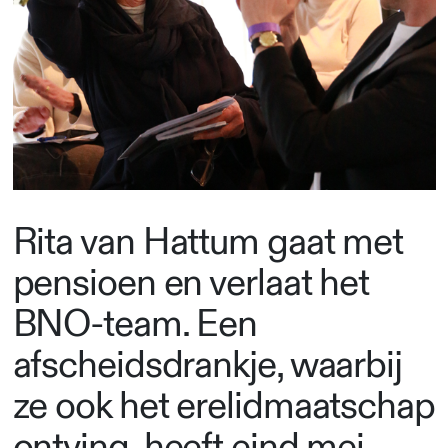
Rita van Hattum gaat met
pensioen en verlaat het
BNO-team. Een
afscheidsdrankje, waarbij
ze ook het erelidmaatschap
ontving, heeft eind mei