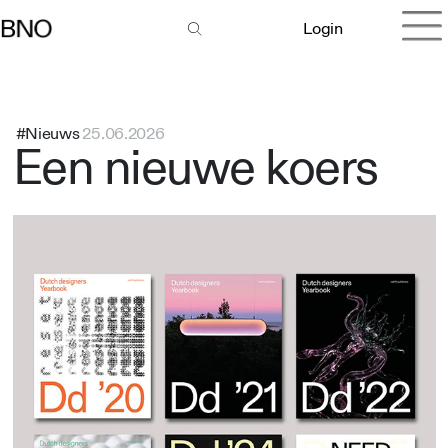
Login
#Nieuws
25.06.2026
Een nieuwe koers