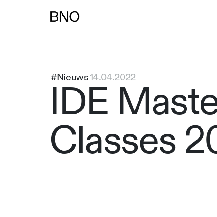
#Nieuws
14.04.2022
IDE Maste
Classes 2