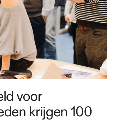
eld voor
eden krijgen 100