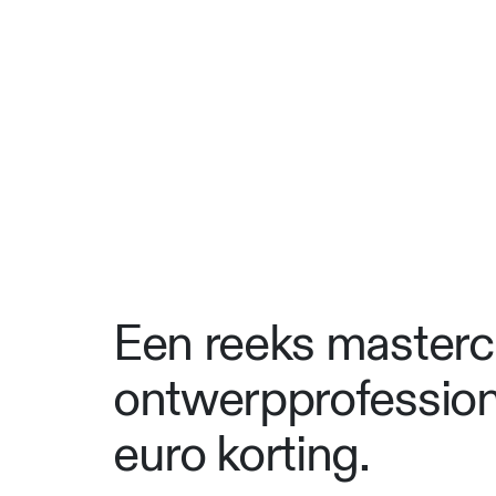
Een reeks mastercl
ontwerpprofessiona
euro korting.