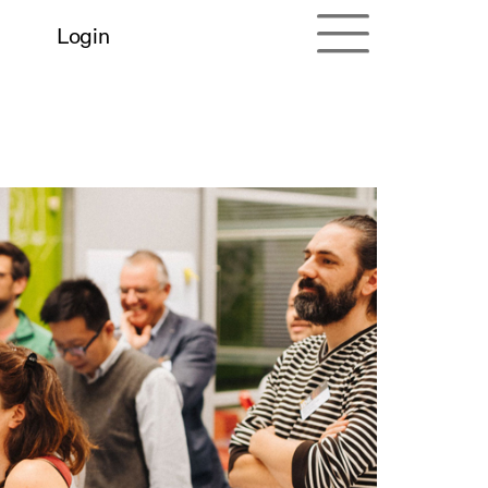
Login