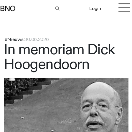
Login
#Nieuws
30.06.2026
In memoriam Dick
Hoogendoorn