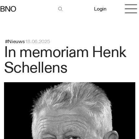
Overslaan naar inhoud
Login
#Nieuws
18.06.2025
In memoriam Henk
Schellens