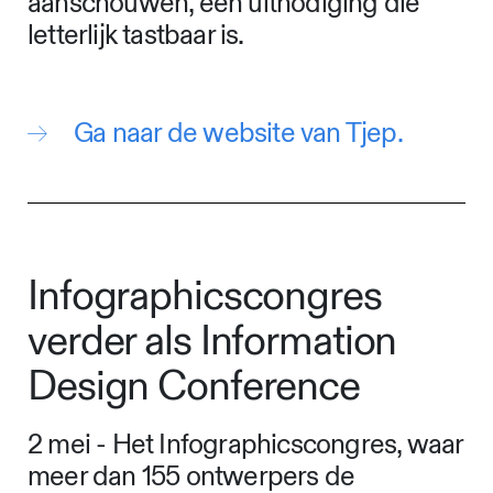
aanschouwen, een uitnodiging die
letterlijk tastbaar is.
Ga naar de website van Tjep.
Infographicscongres
verder als Information
Design Conference
2 mei - Het Infographicscongres, waar
meer dan 155 ontwerpers de