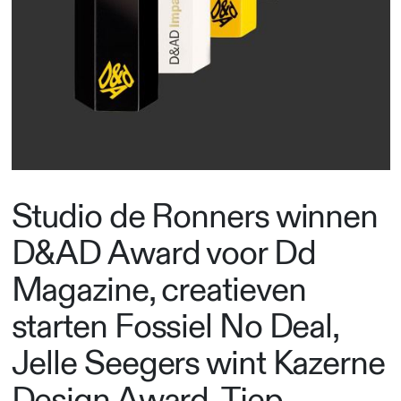
Studio de Ronners winnen
D&AD Award voor Dd
Magazine, creatieven
starten Fossiel No Deal,
Jelle Seegers wint Kazerne
Design Award, Tjep.