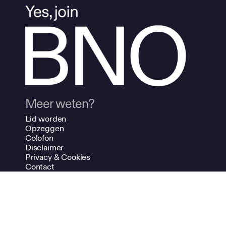
Meer weten?
Lid worden
Opzeggen
Colofon
Disclaimer
Privacy & Cookies
Contact
Adverteren
NDSM-kade 7
1033 PG Amsterdam