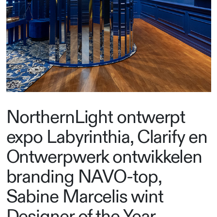
NorthernLight ontwerpt
expo Labyrinthia, Clarify en
Ontwerpwerk ontwikkelen
branding NAVO-top,
Sabine Marcelis wint
Designer of the Year