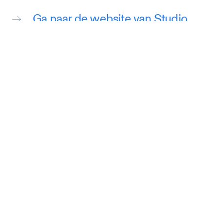
Ga naar de website van Studio
Analoog
Ga naar de website van Plusdrie