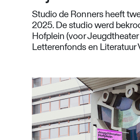
Studio de Ronners heeft tw
2025. De studio werd bekro
Hofplein (voor Jeugdtheater 
Letterenfonds en Literatuur 