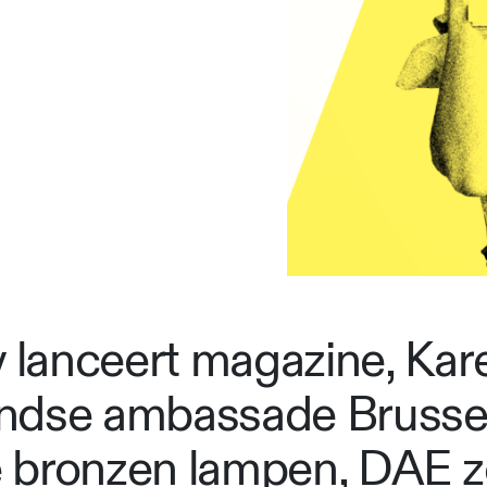
lanceert magazine, Kar
ndse ambassade Brussel
 bronzen lampen, DAE z