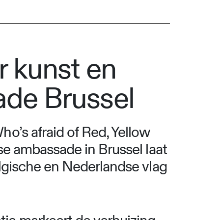
r kunst en
ade Brussel
o’s afraid of Red, Yellow
se ambassade in Brussel laat
lgische en Nederlandse vlag