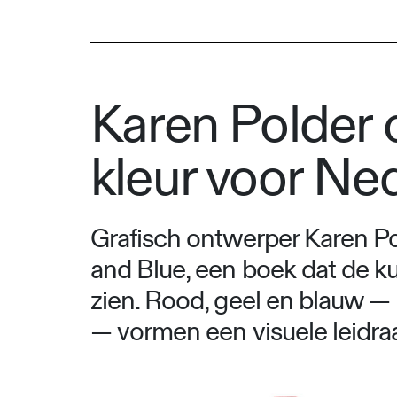
Karen Polder 
kleur voor N
Grafisch ontwerper Karen Po
and Blue, een boek dat de k
zien. Rood, geel en blauw —
— vormen een visuele leidraa