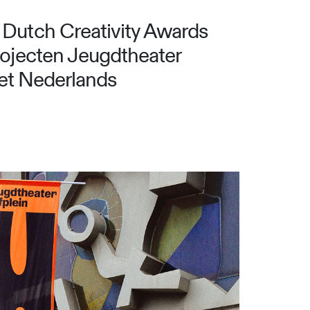
Dutch Creativity Awards
rojecten Jeugdtheater
het Nederlands