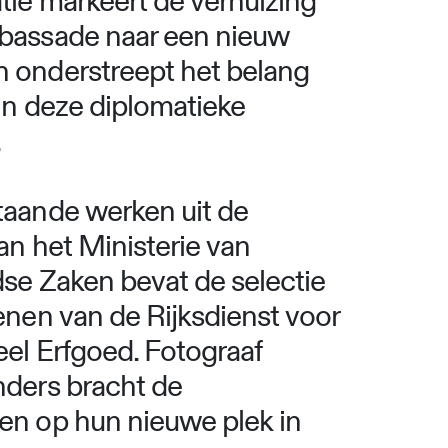
tie markeert de verhuizing
bassade naar een nieuw
 onderstreept het belang
in deze diplomatieke
.
taande werken uit de
van het Ministerie van
se Zaken bevat de selectie
enen van de Rijksdienst voor
eel Erfgoed. Fotograaf
nders bracht de
en op hun nieuwe plek in