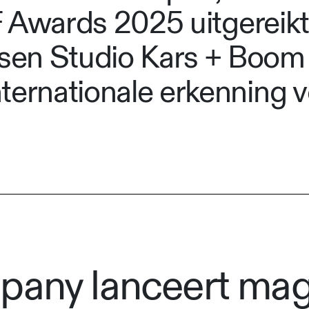
 iF Awards 2025 uitgereik
en Studio Kars + Boom 
ternationale erkenning 
pany lanceert ma