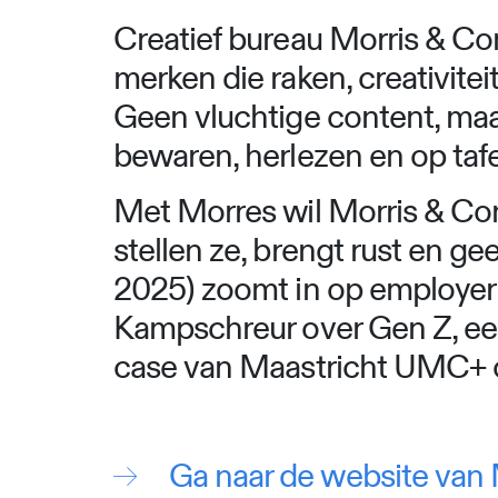
Creatief bureau Morris & Co
merken die raken, creativite
Geen vluchtige content, maa
bewaren, herlezen en op tafel
Met Morres wil Morris & Com
stellen ze, brengt rust en ge
2025) zoomt in op employer
Kampschreur over Gen Z, een
case van Maastricht UMC+ o
Ga naar de website van