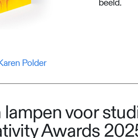
beeld.
Karen Polder
 lampen voor stud
ativity Awards 202