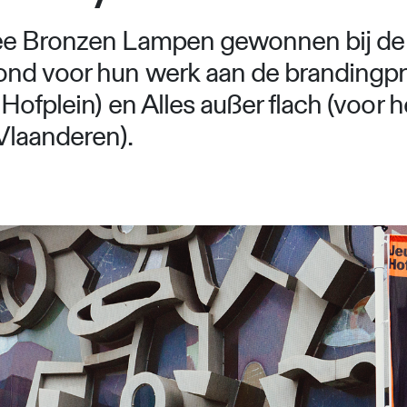
ee Bronzen Lampen gewonnen bij de 
ond voor hun werk aan de brandingp
Hofplein) en Alles außer flach (voor 
Vlaanderen).