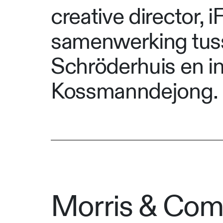
creative director,
samenwerking tuss
Schröderhuis en in
Kossmanndejong.
Morris & Com