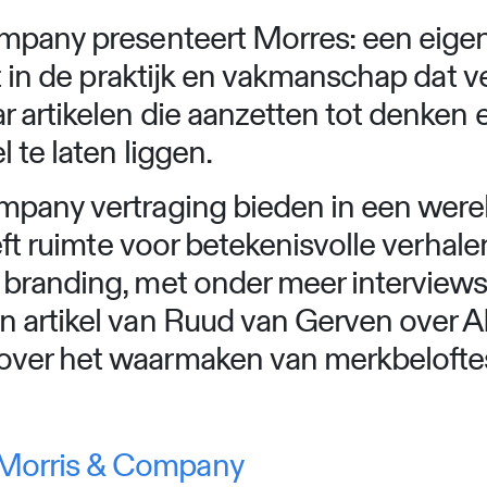
mpany presenteert Morres: een eigen
it in de praktijk en vakmanschap dat v
r artikelen die aanzetten tot denken 
 te laten liggen.
pany vertraging bieden in een wereld 
eft ruimte voor betekenisvolle verhalen
 branding, met onder meer interview
 artikel van Ruud van Gerven over A
ver het waarmaken van merkbelofte
 Morris & Company