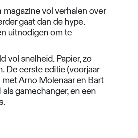
 magazine vol verhalen over
erder gaat dan de hype.
en uitnodigen om te
vol snelheid. Papier, zo
. De eerste editie (voorjaar
s met Arno Molenaar en Bart
I als gamechanger, en een
s.