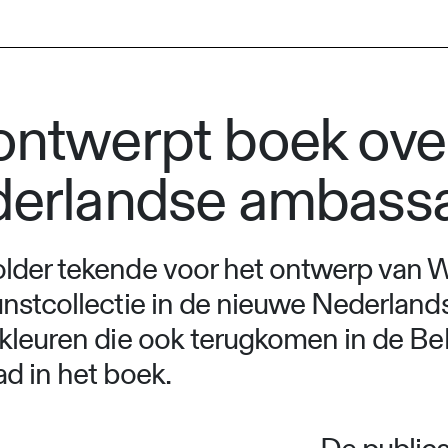
ontwerpt boek ove
ederlandse ambass
lder tekende voor het ontwerp van Wh
unstcollectie in de nieuwe Nederland
 kleuren die ook terugkomen in de Be
d in het boek.