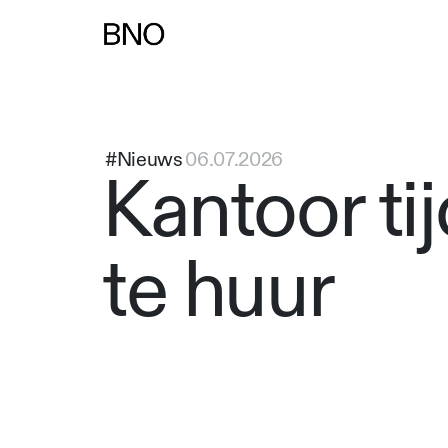
#Nieuws
06.07.2026
Kantoor tij
te huur