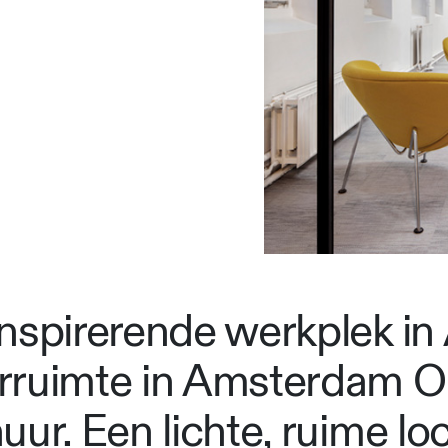
inspirerende werkplek 
ruimte in Amsterdam Oud
ur. Een lichte, ruime loc