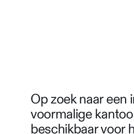
Op zoek naar een 
voormalige kantoor
beschikbaar voor hu