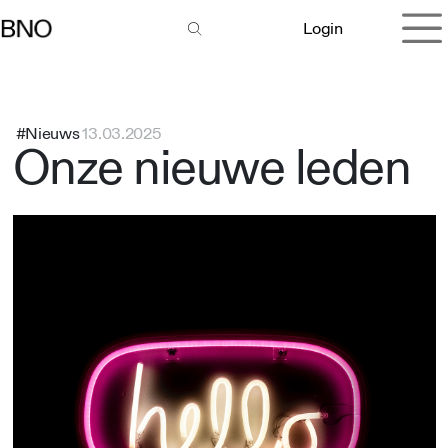
Overslaan naar inhoud
Login
#Nieuws
13.03.2025
Onze nieuwe leden