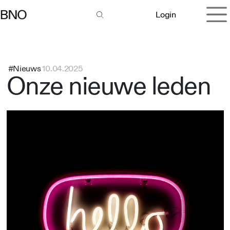
Overslaan naar inhoud
Login
#Nieuws
10.04.2025
Onze nieuwe leden