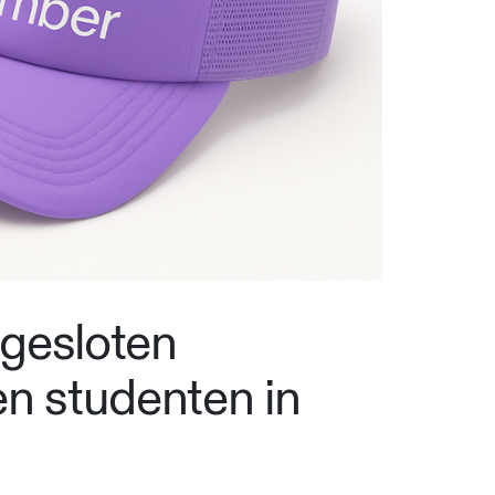
ngesloten
en studenten in