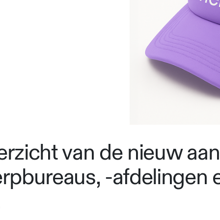
verzicht van de nieuw aa
rpbureaus, -afdelingen 
.