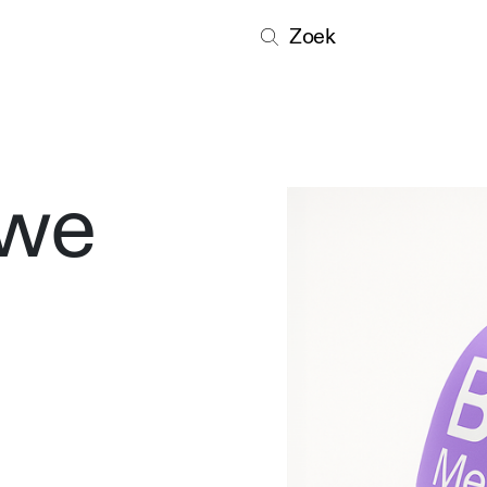
Zoek
uwe