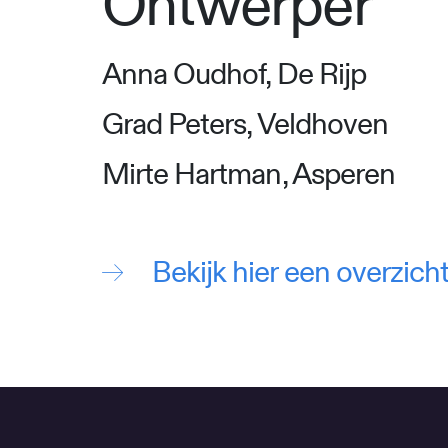
Ontwerper
Anna Oudhof, De Rijp
Grad Peters, Veldhoven
Mirte Hartman, Asperen
Bekijk hier een overzic